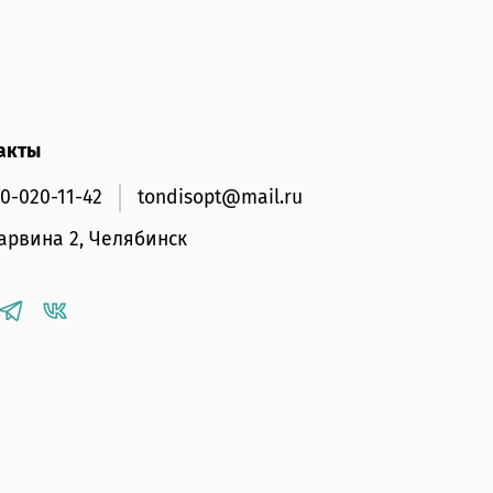
акты
00-020-11-42
tondisopt@mail.ru
Дарвина 2, Челябинск