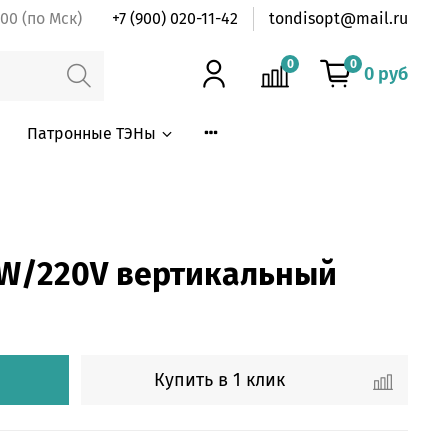
:00 (по Мск)
+7 (900) 020-11-42
tondisopt@mail.ru
0
0
0 руб
Патронные ТЭНы
0W/220V вертикальный
Купить в 1 клик