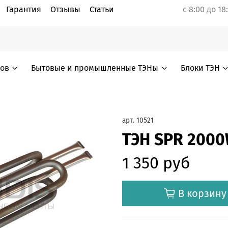
Гарантия
Отзывы
Статьи
с 8:00 до 18
лов
Бытовые и промышленные ТЭНы
Блоки ТЭН
арт.
10521
ТЭН SPR 200
1 350 руб
В корзину