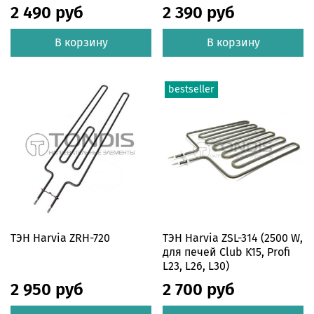
2 490 руб
2 390 руб
В корзину
В корзину
bestseller
ТЭН Harvia ZRH-720
ТЭН Harvia ZSL-314 (2500 W,
для печей Club K15, Profi
L23, L26, L30)
2 950 руб
2 700 руб