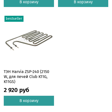
В корзину
В корзину
bestseller
ТЭН Harvia ZSP-240 (2150
W, для печей Club K11G,
K11GS)
2 920 руб
В корзину