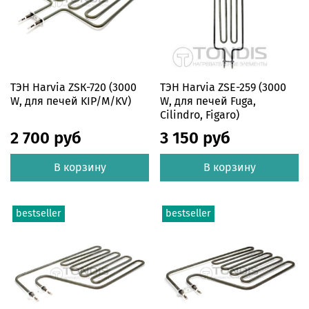
ТЭН Harvia ZSК-720 (3000
ТЭН Harvia ZSE-259 (3000
W, для печей KIP/M/KV)
W, для печей Fuga,
Cilindro, Figaro)
2 700 руб
3 150 руб
В корзину
В корзину
bestseller
bestseller