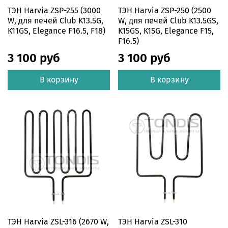
ТЭН Harvia ZSP-255 (3000
ТЭН Harvia ZSP-250 (2500
W, для печей Club K13.5G,
W, для печей Club K13.5GS,
K11GS, Elegance F16.5, F18)
K15GS, K15G, Elegance F15,
F16.5)
3 100 руб
3 100 руб
В корзину
В корзину
ТЭН Harvia ZSL-316 (2670 W,
ТЭН Harvia ZSL-310