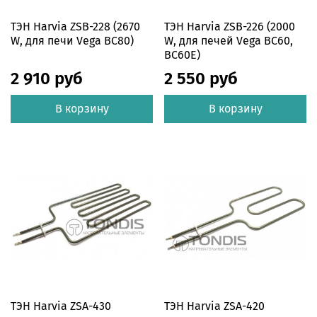
ТЭН Harvia ZSB-228 (2670
ТЭН Harvia ZSB-226 (2000
W, для печи Vega BC80)
W, для печей Vega BC60,
BC60E)
2 910 руб
2 550 руб
В корзину
В корзину
ТЭН Harvia ZSA-430
ТЭН Harvia ZSA-420