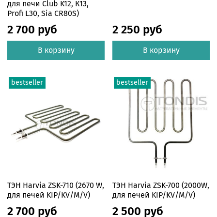
для печи Club K12, К13,
Profi L30, Sia CR80S)
2 700 руб
2 250 руб
В корзину
В корзину
bestseller
bestseller
ТЭН Harvia ZSK-710 (2670 W,
ТЭН Harvia ZSK-700 (2000W,
для печей KIP/KV/M/V)
для печей KIP/KV/M/V)
2 700 руб
2 500 руб