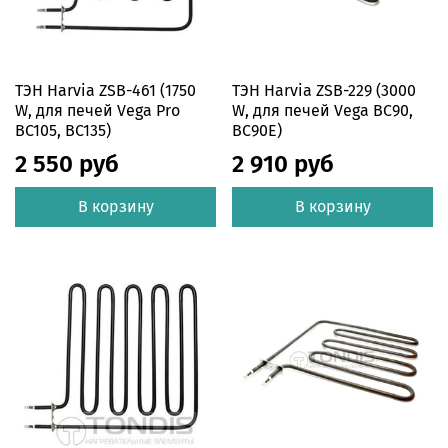
ТЭН Harvia ZSB-461 (1750
ТЭН Harvia ZSB-229 (3000
W, для печей Vega Pro
W, для печей Vega BC90,
BC105, BC135)
BC90E)
2 550 руб
2 910 руб
В корзину
В корзину