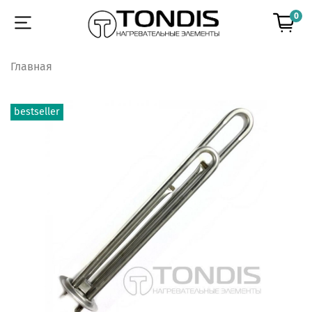
0
Главная
bestseller