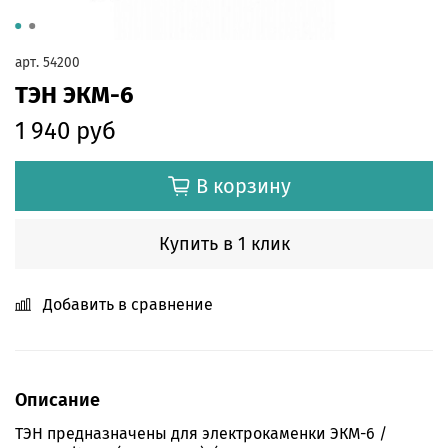
арт.
54200
ТЭН ЭКМ-6
1 940 руб
В корзину
Купить в 1 клик
Добавить в сравнение
Описание
ТЭН предназначены для электрокаменки ЭКМ-6 /