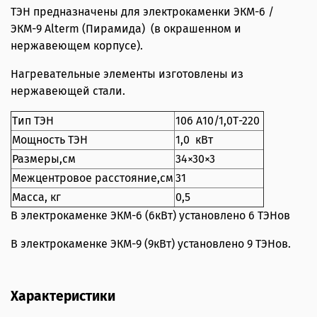
ТЭН предназначены для электрокаменки ЭКМ-6 /
ЭКМ-9 Alterm (Пирамида) (в окрашенном и
нержавеющем корпусе).
Нагревательные элементы изготовлены из
нержавеющей стали.
Тип ТЭН
106 А10/1,0Т-220
Мощность ТЭН
1,0 кВт
Размеры,см
34×30×3
Межцентровое расстояние,см
31
Масса, кг
0,5
В электрокаменке ЭКМ-6 (6кВт) установлено 6 ТЭНов
В электрокаменке ЭКМ-9 (9кВт) установлено 9 ТЭНов.
Характеристики