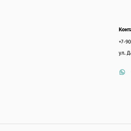
Конт
+7-9
ул. 