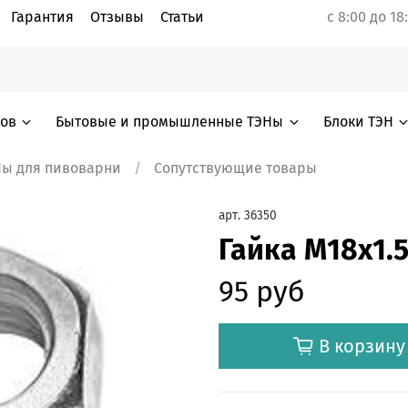
Гарантия
Отзывы
Статьи
с 8:00 до 18
лов
Бытовые и промышленные ТЭНы
Блоки ТЭН
Ны для пивоварни
Сопутствующие товары
арт.
36350
Гайка М18х1.
95 руб
В корзину