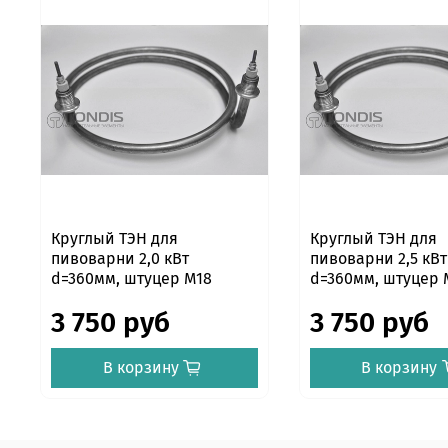
Круглый ТЭН для
Круглый ТЭН для
пивоварни 2,0 кВт
пивоварни 2,5 кВт
d=360мм, штуцер М18
d=360мм, штуцер 
3 750 руб
3 750 руб
В корзину
В корзину