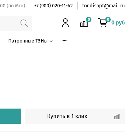
:00 (по Мск)
+7 (900) 020-11-42
tondisopt@mail.ru
0
0
0 руб
Патронные ТЭНы
5
Купить в 1 клик