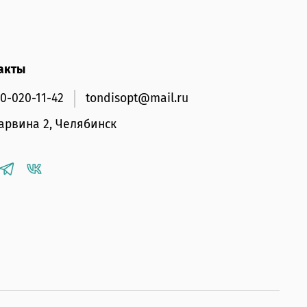
акты
00-020-11-42
tondisopt@mail.ru
Дарвина 2, Челябинск