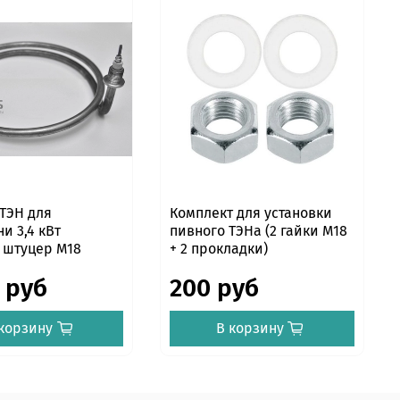
 ТЭН для
Комплект для установки
и 3,4 кВт
пивного ТЭНа (2 гайки М18
 штуцер М18
+ 2 прокладки)
 руб
200 руб
корзину
В корзину