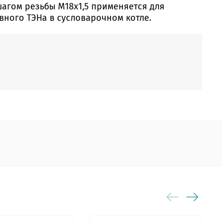
шагом резьбы М18х1,5 применяется для
ного ТЭНа в сусловарочном котле.