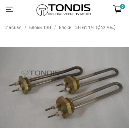
0
Главная
Блоки ТЭН
Блоки ТЭН G1 1/4 (Ø42 мм.)